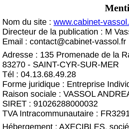
Menti
Nom du site :
www.cabinet-vassol.
Directeur de la publication : M Va
Email :
contact@cabinet-vassol.fr
Adresse : 135 Promenade de la 
83270 - SAINT-CYR-SUR-MER
Tél : 04.13.68.49.28
Forme juridique : Entreprise Indivi
Raison sociale : VASSOL ANDRE
SIRET : 91026288000032
TVA Intracommunautaire : FR329
Hébergement : AXECIBLES, société 