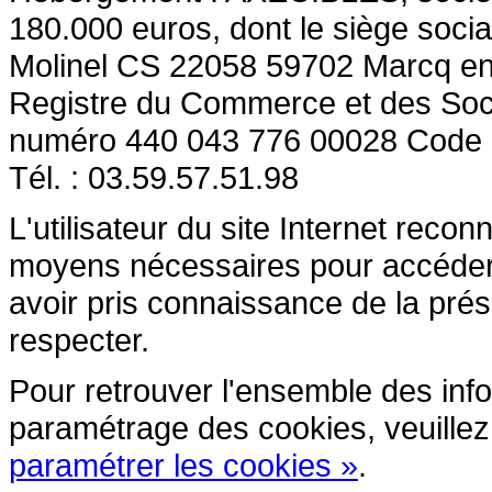
180.000 euros, dont le siège socia
Molinel CS 22058 59702 Marcq en
Registre du Commerce et des So
numéro 440 043 776 00028 Code
Tél. : 03.59.57.51.98
L'utilisateur du site Internet reco
moyens nécessaires pour accéder et
avoir pris connaissance de la prés
respecter.
Pour retrouver l'ensemble des inform
paramétrage des cookies, veuillez c
paramétrer les cookies »
.